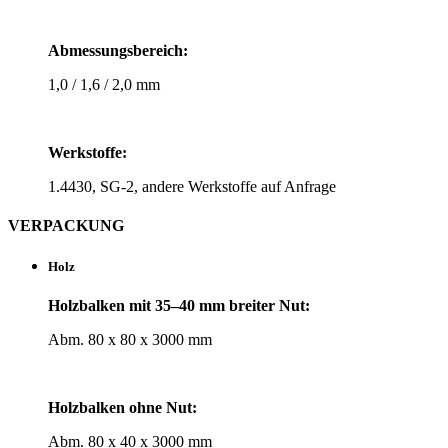
Abmes­sungs­be­reich:
1,0 / 1,6 / 2,0 mm
Werk­stoffe:
1.4430, SG‑2, andere Werk­stoffe auf Anfrage
VER­PA­CKUNG
Holz
Holz­balken mit 35–40 mm breiter Nut:
Abm. 80 x 80 x 3000 mm
Holz­balken ohne Nut:
Abm. 80 x 40 x 3000 mm