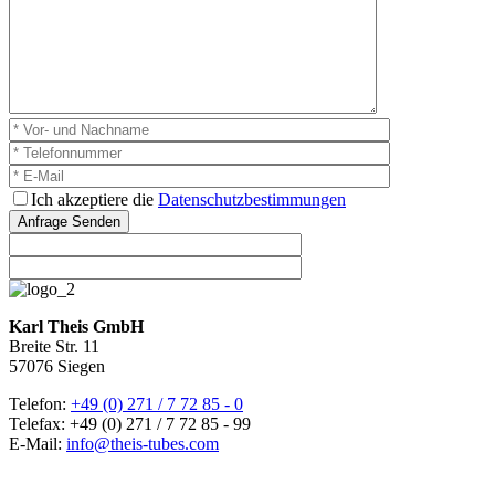
Bitte lassen Sie dieses
Ich akzep­tiere die
Daten­schutz­be­stim­mungen
Anfrage Senden
Karl Theis GmbH
Breite Str. 11
57076 Siegen
Telefon:
+49 (0) 271 / 7 72 85 - 0
Telefax: +49 (0) 271 / 7 72 85 - 99
E-Mail:
info@theis-tubes.com