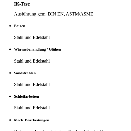
IK-Test:
Aus­füh­rung gem. DIN EN, ASTM/ASME
Beizen
Stahl und Edelstahl
Wär­me­be­hand­lung / Glühen
Stahl und Edelstahl
Sand­strahlen
Stahl und Edelstahl
Schleif­ar­beiten
Stahl und Edelstahl
Mech. Bear­bei­tungen